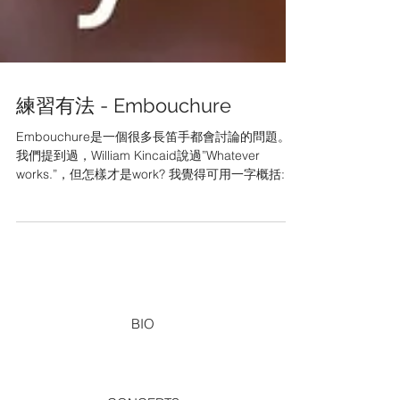
練習有法 - Embouchure
Embouchure是一個很多長笛手都會討論的問題。
我們提到過，William Kincaid說過”Whatever
works.”，但怎樣才是work? 我覺得可用一字概括:
Flexibility 為什麼彈性對我們那麼重要呢？第一是因
為我們樂器的構造，我們在不同音域上都...
BIO